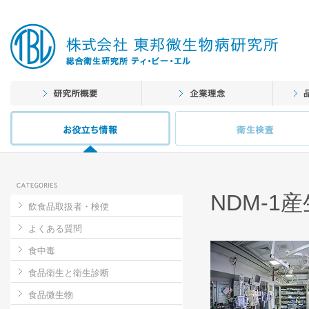
NDM-1
飲食品取扱者・検便
よくある質問
食中毒
食品衛生と衛生診断
食品微生物