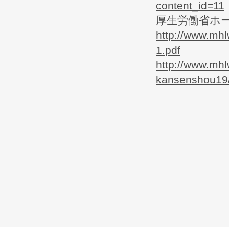
content_id=11
厚生労働省ホ
http://www.mh
1.pdf
http://www.mh
kansenshou19/m