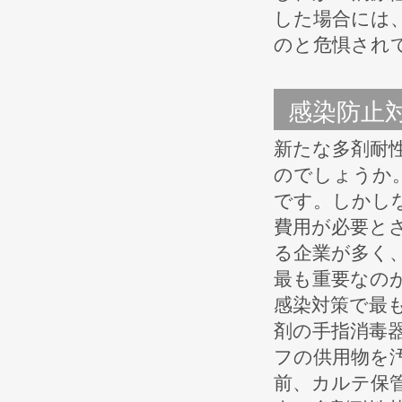
した場合には
のと危惧され
感染防止
新たな多剤耐
のでしょうか。
です。しかし
費用が必要と
る企業が多く
最も重要なの
感染対策で最
剤の手指消毒
フの供用物を
前、カルテ保