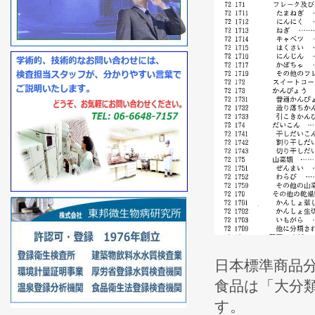
日本標準商品
食品は「大分
す。