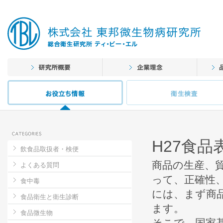
H27食
飲食品取扱者・検便
商品の生産、
よくある質問
って、正確性
食中毒
には、まず商
食品衛生と衛生診断
ます。
食品微生物
そこで、国家