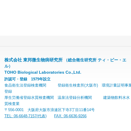
株式会社 東邦微生物病研究所
（総合衛生研究所 ティ・ビー・エ
ル）
TOHO Biological Laboratories Co.,Ltd.
許認可・登録 1979年設立
食品衛生法登録検査機関 登録衛生検査所(大阪市) 環境計量証明事
登録
厚生労働省登録水質検査機関 温泉法登録分析機関 建築物飲料水水
質検査業
〒556-0001 大阪府大阪市浪速区下寺3丁目11番14号
TEL: 06-6648-7157(代表)
FAX: 06-6636-9266
E-mail: toholab@toholab.co.jp