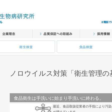
ノロウイルス対策「衛生管理の
食品衛生は手洗いに始まり手洗いに終わる。
最近、食品取扱従業者の手指により汚染
が増えています。