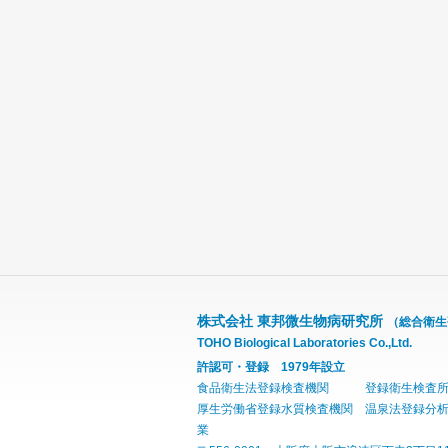
株式会社 東邦微生物病研究所
（総合衛生
TOHO Biological Laboratories Co.,Ltd.
許認可・登録 1979年設立
食品衛生法登録検査機関 登録衛生検査所(
厚生労働省登録水質検査機関 温泉法登録
業