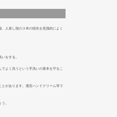
指、人差し指の３本の指先を意識的によく
洗いをする。
んでよく洗うという手洗いの基本を守るこ
ことがあります。適宜ハンドクリーム等で
ょう。