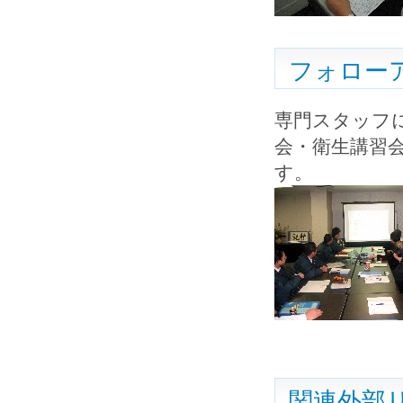
フォロー
専門スタッフ
会・衛生講習
す。
関連外部