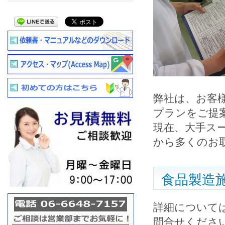
弊社は、お客
プランをご提
現在、大手ス
から多くのお
食品製造
詳細について
問合せくださ