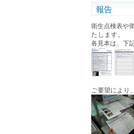
報告
衛生点検表や
たします。
各見本は、下
ご要望により