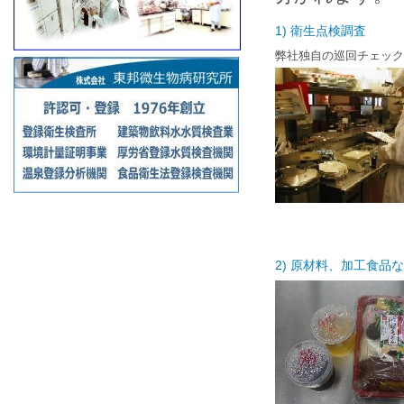
1) 衛生点検調査
弊社独自の巡回チェック
2) 原材料、加工食品