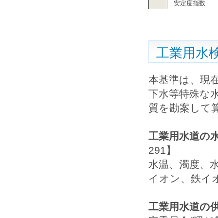
安定度指数
工業用水
本基準は、現
下水等特殊な水
質を勘案して
工業用水道の
291】
水温、濁度、
イオン、鉄イ
工業用水道の