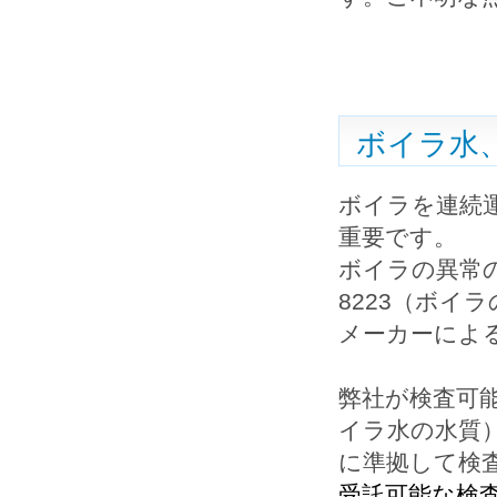
ボイラ水
ボイラを連続
重要です。
ボイラの異常の
8223（ボイ
メーカーによ
弊社が検査可能
イラ水の水質）
に準拠して検
受託可能な検