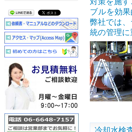
対策を施す
ブルを効果
弊社では、
統の管理に
冷却水検