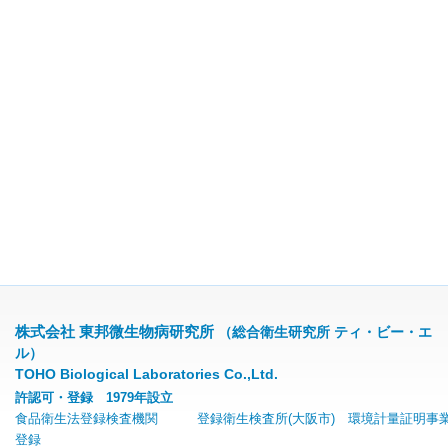
株式会社 東邦微生物病研究所
（総合衛生研究所 ティ・ビー・エ
ル）
TOHO Biological Laboratories Co.,Ltd.
許認可・登録 1979年設立
食品衛生法登録検査機関 登録衛生検査所(大阪市) 環境計量証明事
登録