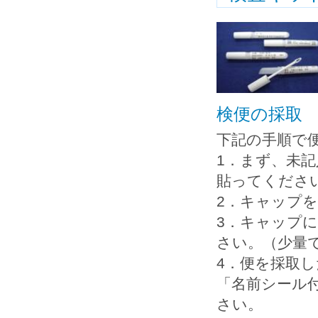
検便の採取
下記の手順で
1．まず、未
貼ってくださ
2．キャップ
3．キャップ
さい。（少量
4．便を採取
「名前シール
さい。