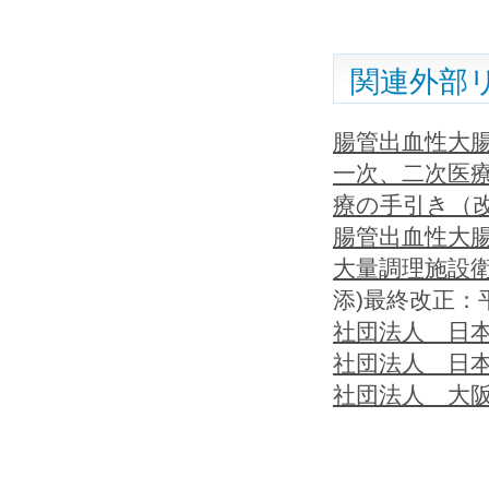
関連外部
腸管出血性大腸
一次、二次医療
療の手引き（改
腸管出血性大腸
大量調理施設
添)最終改正：平
社団法人 日
社団法人 日
社団法人 大