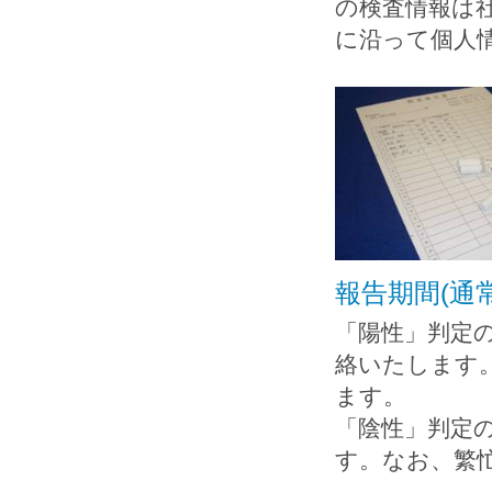
の検査情報は
に沿って個人
報告期間(通
「陽性」判定
絡いたします
ます。
「陰性」判定
す。なお、繁