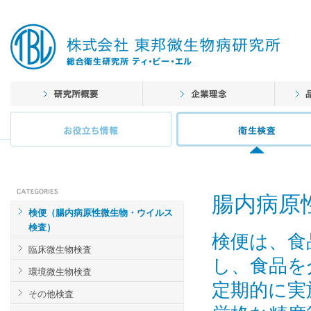
腸内病原
検便（腸内病原性微生物・ウイルス
検査）
検便は、食
臨床微生物検査
し、食品を
環境微生物検査
定期的に実
その他検査