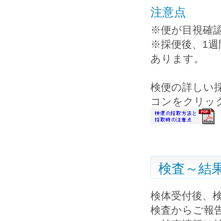
注意点
※便が目視確
※採便後、1
あります。
検便の詳しい
コンをクリッ
検査～結
検体受付後、
検査からご報